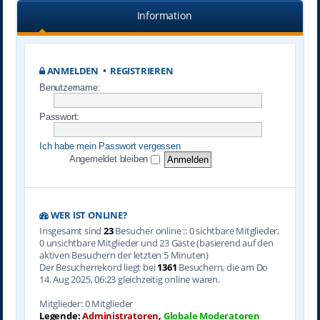
Information
ANMELDEN
•
REGISTRIEREN
Benutzername:
Passwort:
Ich habe mein Passwort vergessen
Angemeldet bleiben
WER IST ONLINE?
Insgesamt sind
23
Besucher online :: 0 sichtbare Mitglieder,
0 unsichtbare Mitglieder und 23 Gäste (basierend auf den
aktiven Besuchern der letzten 5 Minuten)
Der Besucherrekord liegt bei
1361
Besuchern, die am Do
14. Aug 2025, 06:23 gleichzeitig online waren.
Mitglieder: 0 Mitglieder
Legende:
Administratoren
,
Globale Moderatoren