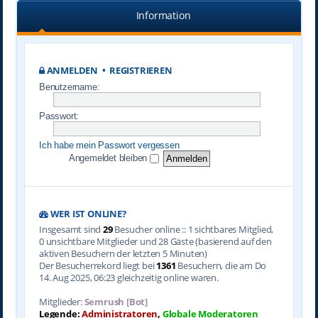
Information
ANMELDEN
•
REGISTRIEREN
Benutzername:
Passwort:
Ich habe mein Passwort vergessen
Angemeldet bleiben
WER IST ONLINE?
Insgesamt sind
29
Besucher online :: 1 sichtbares Mitglied,
0 unsichtbare Mitglieder und 28 Gäste (basierend auf den
aktiven Besuchern der letzten 5 Minuten)
Der Besucherrekord liegt bei
1361
Besuchern, die am Do
14. Aug 2025, 06:23 gleichzeitig online waren.
Mitglieder:
Semrush [Bot]
Legende:
Administratoren
,
Globale Moderatoren