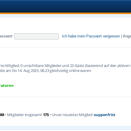
asswort:
Ich habe mein Passwort vergessen
|
Ange
ares Mitglied, 0 unsichtbare Mitglieder und 23 Gäste (basierend auf den aktive
ie am Do 14. Aug 2025, 06:23 gleichzeitig online waren.
ratoren
88
• Mitglieder insgesamt
175
• Unser neuestes Mitglied:
suppenfritz