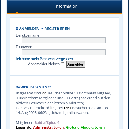
Information
ANMELDEN
•
REGISTRIEREN
Benutzername:
Passwort:
Ich habe mein Passwort vergessen
Angemeldet bleiben
WER IST ONLINE?
Insgesamt sind
22
Besucher online :: 1 sichtbares Mitglied,
0 unsichtbare Mitglieder und 21 Gäste (basierend auf den
aktiven Besuchern der letzten 5 Minuten)
Der Besucherrekord liegt bei
1361
Besuchern, die am Do
14. Aug 2025, 06:23 gleichzeitig online waren.
Mitglieder:
Baidu [Spider]
Legende:
Administratoren
,
Globale Moderatoren