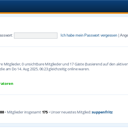
asswort:
Ich habe mein Passwort vergessen
|
Ange
are Mitglieder, 0 unsichtbare Mitglieder und 17 Gäste (basierend auf den aktiv
ie am Do 14. Aug 2025, 06:23 gleichzeitig online waren.
ratoren
88
• Mitglieder insgesamt
175
• Unser neuestes Mitglied:
suppenfritz