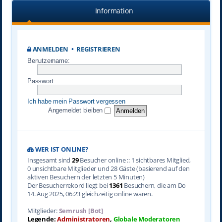
Information
ANMELDEN
•
REGISTRIEREN
Benutzername:
Passwort:
Ich habe mein Passwort vergessen
Angemeldet bleiben
WER IST ONLINE?
Insgesamt sind
29
Besucher online :: 1 sichtbares Mitglied,
0 unsichtbare Mitglieder und 28 Gäste (basierend auf den
aktiven Besuchern der letzten 5 Minuten)
Der Besucherrekord liegt bei
1361
Besuchern, die am Do
14. Aug 2025, 06:23 gleichzeitig online waren.
Mitglieder:
Semrush [Bot]
Legende:
Administratoren
,
Globale Moderatoren