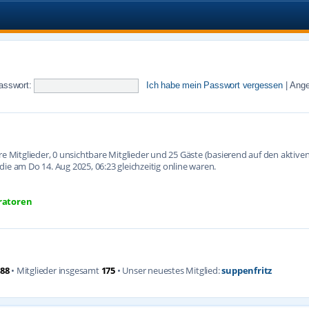
asswort:
Ich habe mein Passwort vergessen
|
Ange
are Mitglieder, 0 unsichtbare Mitglieder und 25 Gäste (basierend auf den aktiv
ie am Do 14. Aug 2025, 06:23 gleichzeitig online waren.
ratoren
88
• Mitglieder insgesamt
175
• Unser neuestes Mitglied:
suppenfritz