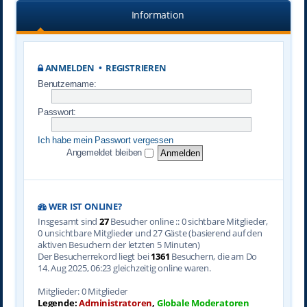
Information
ANMELDEN
•
REGISTRIEREN
Benutzername:
Passwort:
Ich habe mein Passwort vergessen
Angemeldet bleiben
WER IST ONLINE?
Insgesamt sind
27
Besucher online :: 0 sichtbare Mitglieder,
0 unsichtbare Mitglieder und 27 Gäste (basierend auf den
aktiven Besuchern der letzten 5 Minuten)
Der Besucherrekord liegt bei
1361
Besuchern, die am Do
14. Aug 2025, 06:23 gleichzeitig online waren.
Mitglieder: 0 Mitglieder
Legende:
Administratoren
,
Globale Moderatoren