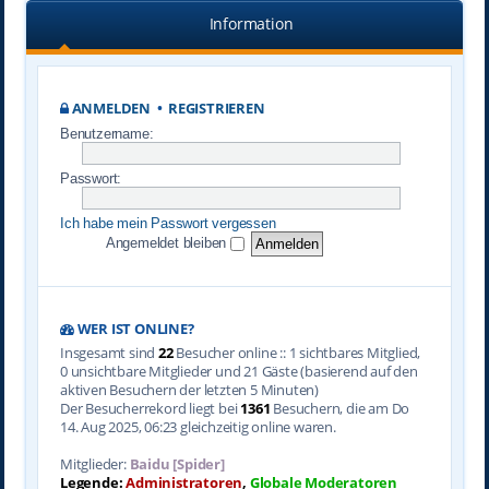
Information
ANMELDEN
•
REGISTRIEREN
Benutzername:
Passwort:
Ich habe mein Passwort vergessen
Angemeldet bleiben
WER IST ONLINE?
Insgesamt sind
22
Besucher online :: 1 sichtbares Mitglied,
0 unsichtbare Mitglieder und 21 Gäste (basierend auf den
aktiven Besuchern der letzten 5 Minuten)
Der Besucherrekord liegt bei
1361
Besuchern, die am Do
14. Aug 2025, 06:23 gleichzeitig online waren.
Mitglieder:
Baidu [Spider]
Legende:
Administratoren
,
Globale Moderatoren