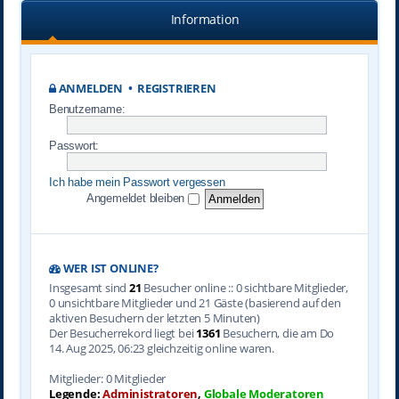
Information
ANMELDEN
•
REGISTRIEREN
Benutzername:
Passwort:
Ich habe mein Passwort vergessen
Angemeldet bleiben
WER IST ONLINE?
Insgesamt sind
21
Besucher online :: 0 sichtbare Mitglieder,
0 unsichtbare Mitglieder und 21 Gäste (basierend auf den
aktiven Besuchern der letzten 5 Minuten)
Der Besucherrekord liegt bei
1361
Besuchern, die am Do
14. Aug 2025, 06:23 gleichzeitig online waren.
Mitglieder: 0 Mitglieder
Legende:
Administratoren
,
Globale Moderatoren