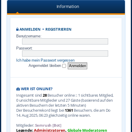
Information
ANMELDEN
•
REGISTRIEREN
Benutzername:
Passwort:
Ich habe mein Passwort vergessen
Angemeldet bleiben
WER IST ONLINE?
Insgesamt sind
28
Besucher online :: 1 sichtbares Mitglied,
0 unsichtbare Mitglieder und 27 Gäste (basierend auf den
aktiven Besuchern der letzten 5 Minuten)
Der Besucherrekord liegt bei
1361
Besuchern, die am Do
14. Aug 2025, 06:23 gleichzeitig online waren.
Mitglieder:
Semrush [Bot]
Legende:
Administratoren
,
Globale Moderatoren