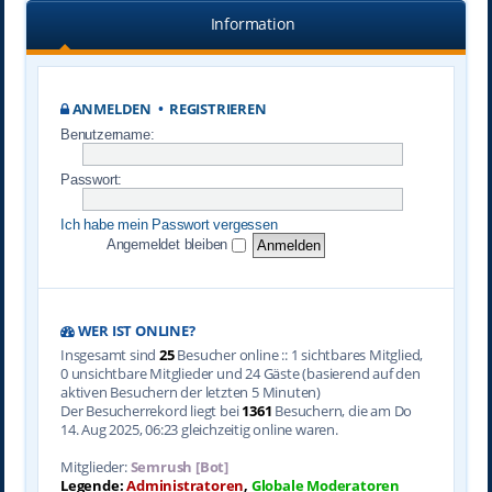
Information
ANMELDEN
•
REGISTRIEREN
Benutzername:
Passwort:
Ich habe mein Passwort vergessen
Angemeldet bleiben
WER IST ONLINE?
Insgesamt sind
25
Besucher online :: 1 sichtbares Mitglied,
0 unsichtbare Mitglieder und 24 Gäste (basierend auf den
aktiven Besuchern der letzten 5 Minuten)
Der Besucherrekord liegt bei
1361
Besuchern, die am Do
14. Aug 2025, 06:23 gleichzeitig online waren.
Mitglieder:
Semrush [Bot]
Legende:
Administratoren
,
Globale Moderatoren