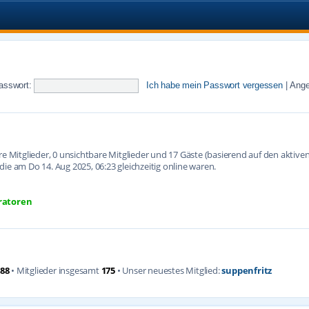
asswort:
Ich habe mein Passwort vergessen
|
Ange
are Mitglieder, 0 unsichtbare Mitglieder und 17 Gäste (basierend auf den aktiv
ie am Do 14. Aug 2025, 06:23 gleichzeitig online waren.
ratoren
88
• Mitglieder insgesamt
175
• Unser neuestes Mitglied:
suppenfritz