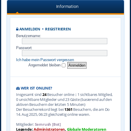
Information
ANMELDEN
•
REGISTRIEREN
Benutzername:
Passwort:
Ich habe mein Passwort vergessen
Angemeldet bleiben
WER IST ONLINE?
Insgesamt sind
24
Besucher online :: 1 sichtbares Mitglied,
0 unsichtbare Mitglieder und 23 Gäste (basierend auf den
aktiven Besuchern der letzten 5 Minuten)
Der Besucherrekord liegt bei
1361
Besuchern, die am Do
14. Aug 2025, 06:23 gleichzeitig online waren.
Mitglieder:
Semrush [Bot]
Legende:
Administratoren
,
Globale Moderatoren