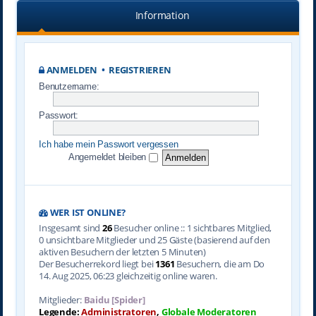
Information
ANMELDEN
•
REGISTRIEREN
Benutzername:
Passwort:
Ich habe mein Passwort vergessen
Angemeldet bleiben
WER IST ONLINE?
Insgesamt sind
26
Besucher online :: 1 sichtbares Mitglied,
0 unsichtbare Mitglieder und 25 Gäste (basierend auf den
aktiven Besuchern der letzten 5 Minuten)
Der Besucherrekord liegt bei
1361
Besuchern, die am Do
14. Aug 2025, 06:23 gleichzeitig online waren.
Mitglieder:
Baidu [Spider]
Legende:
Administratoren
,
Globale Moderatoren