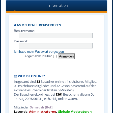
Information
ANMELDEN
•
REGISTRIEREN
Benutzername:
Passwort:
Ich habe mein Passwort vergessen
Angemeldet bleiben
WER IST ONLINE?
Insgesamt sind
33
Besucher online :: 1 sichtbares Mitglied,
0 unsichtbare Mitglieder und 32 Gäste (basierend auf den
aktiven Besuchern der letzten 5 Minuten)
Der Besucherrekord liegt bei
1361
Besuchern, die am Do
14. Aug 2025, 06:23 gleichzeitig online waren.
Mitglieder:
Semrush [Bot]
Legende:
Administratoren
,
Globale Moderatoren