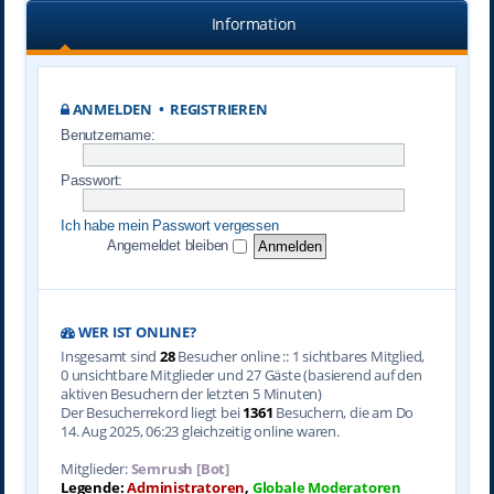
Information
ANMELDEN
•
REGISTRIEREN
Benutzername:
Passwort:
Ich habe mein Passwort vergessen
Angemeldet bleiben
WER IST ONLINE?
Insgesamt sind
28
Besucher online :: 1 sichtbares Mitglied,
0 unsichtbare Mitglieder und 27 Gäste (basierend auf den
aktiven Besuchern der letzten 5 Minuten)
Der Besucherrekord liegt bei
1361
Besuchern, die am Do
14. Aug 2025, 06:23 gleichzeitig online waren.
Mitglieder:
Semrush [Bot]
Legende:
Administratoren
,
Globale Moderatoren