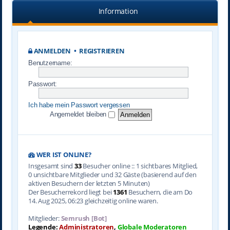
Information
ANMELDEN
•
REGISTRIEREN
Benutzername:
Passwort:
Ich habe mein Passwort vergessen
Angemeldet bleiben
WER IST ONLINE?
Insgesamt sind
33
Besucher online :: 1 sichtbares Mitglied,
0 unsichtbare Mitglieder und 32 Gäste (basierend auf den
aktiven Besuchern der letzten 5 Minuten)
Der Besucherrekord liegt bei
1361
Besuchern, die am Do
14. Aug 2025, 06:23 gleichzeitig online waren.
Mitglieder:
Semrush [Bot]
Legende:
Administratoren
,
Globale Moderatoren