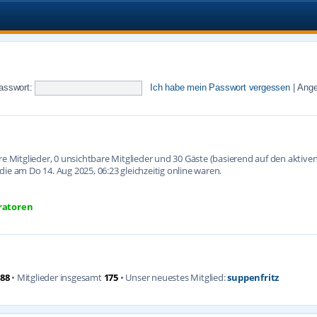
asswort:
Ich habe mein Passwort vergessen
|
Ange
are Mitglieder, 0 unsichtbare Mitglieder und 30 Gäste (basierend auf den aktiv
ie am Do 14. Aug 2025, 06:23 gleichzeitig online waren.
ratoren
88
• Mitglieder insgesamt
175
• Unser neuestes Mitglied:
suppenfritz