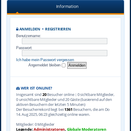
Information
ANMELDEN
•
REGISTRIEREN
Benutzername:
Passwort:
Ich habe mein Passwort vergessen
Angemeldet bleiben
WER IST ONLINE?
Insgesamt sind
20
Besucher online :: 0 sichtbare Mitglieder,
0 unsichtbare Mitglieder und 20 Gäste (basierend auf den
aktiven Besuchern der letzten 5 Minuten)
Der Besucherrekord liegt bei
1361
Besuchern, die am Do
14. Aug 2025, 06:23 gleichzeitig online waren.
Mitglieder: 0 Mitglieder
Legende:
Administratoren
,
Globale Moderatoren