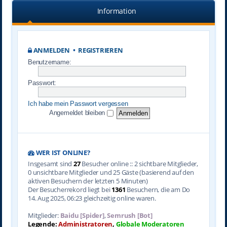
Information
ANMELDEN
•
REGISTRIEREN
Benutzername:
Passwort:
Ich habe mein Passwort vergessen
Angemeldet bleiben
WER IST ONLINE?
Insgesamt sind
27
Besucher online :: 2 sichtbare Mitglieder,
0 unsichtbare Mitglieder und 25 Gäste (basierend auf den
aktiven Besuchern der letzten 5 Minuten)
Der Besucherrekord liegt bei
1361
Besuchern, die am Do
14. Aug 2025, 06:23 gleichzeitig online waren.
Mitglieder:
Baidu [Spider]
,
Semrush [Bot]
Legende:
Administratoren
,
Globale Moderatoren