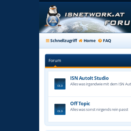
Schnellzugriff
Home
FAQ
Forum
ISN AutoIt Studio
Alles was irgendwie mit dem ISN Aut
Off Topic
Alles was sonst nirgends rein passt