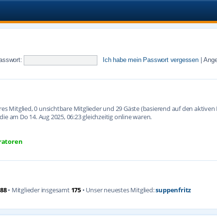
asswort:
Ich habe mein Passwort vergessen
|
Ange
ares Mitglied, 0 unsichtbare Mitglieder und 29 Gäste (basierend auf den aktive
ie am Do 14. Aug 2025, 06:23 gleichzeitig online waren.
ratoren
88
• Mitglieder insgesamt
175
• Unser neuestes Mitglied:
suppenfritz