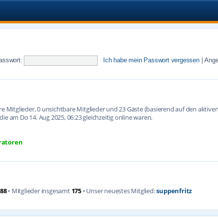
asswort:
Ich habe mein Passwort vergessen
|
Ange
are Mitglieder, 0 unsichtbare Mitglieder und 23 Gäste (basierend auf den aktiv
ie am Do 14. Aug 2025, 06:23 gleichzeitig online waren.
ratoren
88
• Mitglieder insgesamt
175
• Unser neuestes Mitglied:
suppenfritz