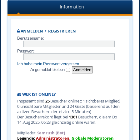
Information
ANMELDEN
•
REGISTRIEREN
Benutzername:
Passwort:
Ich habe mein Passwort vergessen
Angemeldet bleiben
WER IST ONLINE?
Insgesamt sind
25
Besucher online :: 1 sichtbares Mitglied,
0 unsichtbare Mitglieder und 24 Gäste (basierend auf den
aktiven Besuchern der letzten 5 Minuten)
Der Besucherrekord liegt bei
1361
Besuchern, die am Do
14. Aug 2025, 06:23 gleichzeitig online waren.
Mitglieder:
Semrush [Bot]
Legende:
Administratoren
,
Globale Moderatoren