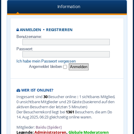
Information
ANMELDEN
•
REGISTRIEREN
Benutzername:
Passwort:
Ich habe mein Passwort vergessen
Angemeldet bleiben
WER IST ONLINE?
Insgesamt sind
30
Besucher online :: 1 sichtbares Mitglied,
0 unsichtbare Mitglieder und 29 Gäste (basierend auf den
aktiven Besuchern der letzten 5 Minuten)
Der Besucherrekord liegt bei
1361
Besuchern, die am Do
14. Aug 2025, 06:23 gleichzeitig online waren.
Mitglieder:
Baidu [Spider]
Legende:
Administratoren
,
Globale Moderatoren