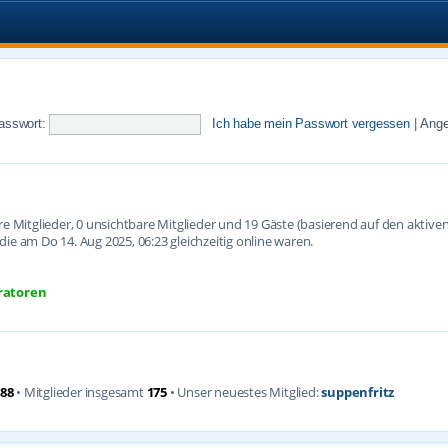
asswort:
Ich habe mein Passwort vergessen
|
Ange
are Mitglieder, 0 unsichtbare Mitglieder und 19 Gäste (basierend auf den aktiv
ie am Do 14. Aug 2025, 06:23 gleichzeitig online waren.
ratoren
88
• Mitglieder insgesamt
175
• Unser neuestes Mitglied:
suppenfritz