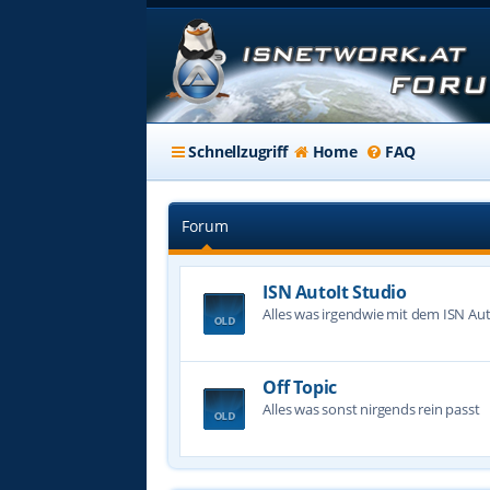
Schnellzugriff
Home
FAQ
Forum
ISN AutoIt Studio
Alles was irgendwie mit dem ISN Aut
Off Topic
Alles was sonst nirgends rein passt