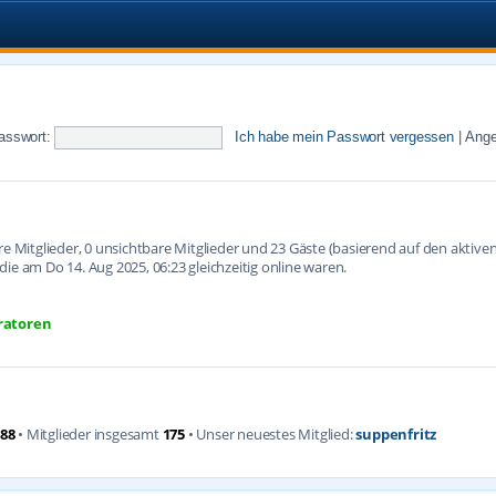
asswort:
Ich habe mein Passwort vergessen
|
Ange
are Mitglieder, 0 unsichtbare Mitglieder und 23 Gäste (basierend auf den aktiv
ie am Do 14. Aug 2025, 06:23 gleichzeitig online waren.
ratoren
88
• Mitglieder insgesamt
175
• Unser neuestes Mitglied:
suppenfritz