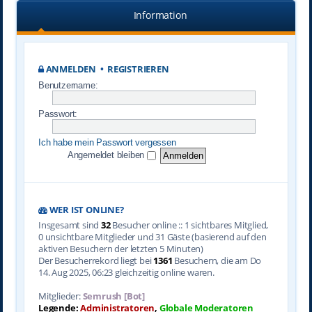
Information
ANMELDEN
•
REGISTRIEREN
Benutzername:
Passwort:
Ich habe mein Passwort vergessen
Angemeldet bleiben
WER IST ONLINE?
Insgesamt sind
32
Besucher online :: 1 sichtbares Mitglied,
0 unsichtbare Mitglieder und 31 Gäste (basierend auf den
aktiven Besuchern der letzten 5 Minuten)
Der Besucherrekord liegt bei
1361
Besuchern, die am Do
14. Aug 2025, 06:23 gleichzeitig online waren.
Mitglieder:
Semrush [Bot]
Legende:
Administratoren
,
Globale Moderatoren