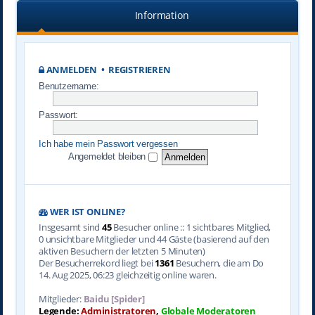
Information
ANMELDEN
•
REGISTRIEREN
Benutzername:
Passwort:
Ich habe mein Passwort vergessen
Angemeldet bleiben
WER IST ONLINE?
Insgesamt sind
45
Besucher online :: 1 sichtbares Mitglied,
0 unsichtbare Mitglieder und 44 Gäste (basierend auf den
aktiven Besuchern der letzten 5 Minuten)
Der Besucherrekord liegt bei
1361
Besuchern, die am Do
14. Aug 2025, 06:23 gleichzeitig online waren.
Mitglieder:
Baidu [Spider]
Legende:
Administratoren
,
Globale Moderatoren