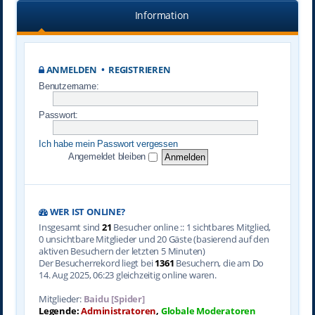
Information
ANMELDEN
•
REGISTRIEREN
Benutzername:
Passwort:
Ich habe mein Passwort vergessen
Angemeldet bleiben
WER IST ONLINE?
Insgesamt sind
21
Besucher online :: 1 sichtbares Mitglied,
0 unsichtbare Mitglieder und 20 Gäste (basierend auf den
aktiven Besuchern der letzten 5 Minuten)
Der Besucherrekord liegt bei
1361
Besuchern, die am Do
14. Aug 2025, 06:23 gleichzeitig online waren.
Mitglieder:
Baidu [Spider]
Legende:
Administratoren
,
Globale Moderatoren