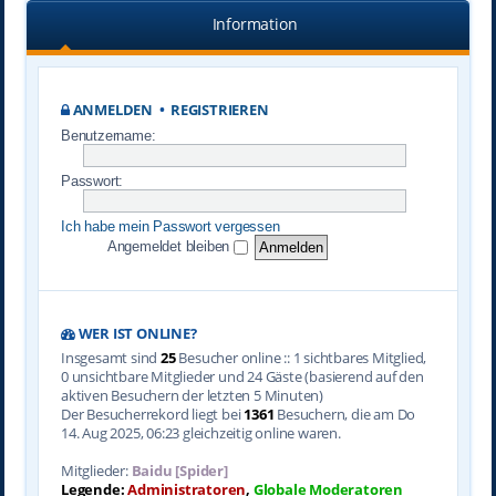
Information
ANMELDEN
•
REGISTRIEREN
Benutzername:
Passwort:
Ich habe mein Passwort vergessen
Angemeldet bleiben
WER IST ONLINE?
Insgesamt sind
25
Besucher online :: 1 sichtbares Mitglied,
0 unsichtbare Mitglieder und 24 Gäste (basierend auf den
aktiven Besuchern der letzten 5 Minuten)
Der Besucherrekord liegt bei
1361
Besuchern, die am Do
14. Aug 2025, 06:23 gleichzeitig online waren.
Mitglieder:
Baidu [Spider]
Legende:
Administratoren
,
Globale Moderatoren