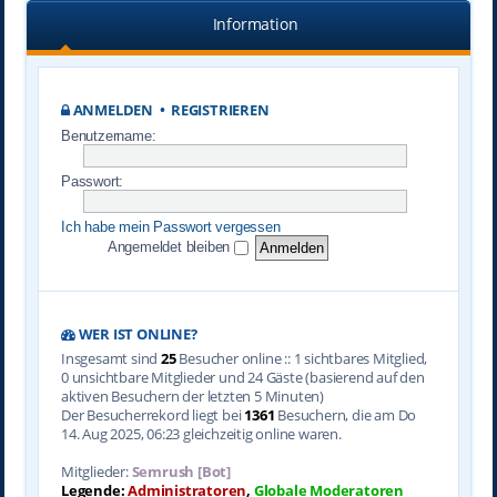
Information
ANMELDEN
•
REGISTRIEREN
Benutzername:
Passwort:
Ich habe mein Passwort vergessen
Angemeldet bleiben
WER IST ONLINE?
Insgesamt sind
25
Besucher online :: 1 sichtbares Mitglied,
0 unsichtbare Mitglieder und 24 Gäste (basierend auf den
aktiven Besuchern der letzten 5 Minuten)
Der Besucherrekord liegt bei
1361
Besuchern, die am Do
14. Aug 2025, 06:23 gleichzeitig online waren.
Mitglieder:
Semrush [Bot]
Legende:
Administratoren
,
Globale Moderatoren