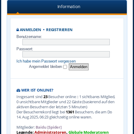
Information
ANMELDEN
•
REGISTRIEREN
Benutzername:
Passwort:
Ich habe mein Passwort vergessen
Angemeldet bleiben
WER IST ONLINE?
Insgesamt sind
23
Besucher online :: 1 sichtbares Mitglied,
0 unsichtbare Mitglieder und 22 Gäste (basierend auf den
aktiven Besuchern der letzten 5 Minuten)
Der Besucherrekord liegt bei
1361
Besuchern, die am Do
14. Aug 2025, 06:23 gleichzeitig online waren.
Mitglieder:
Baidu [Spider]
Legende:
Administratoren
,
Globale Moderatoren