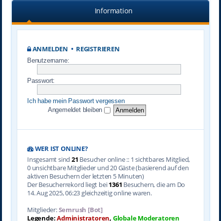
Information
ANMELDEN
•
REGISTRIEREN
Benutzername:
Passwort:
Ich habe mein Passwort vergessen
Angemeldet bleiben
WER IST ONLINE?
Insgesamt sind
21
Besucher online :: 1 sichtbares Mitglied,
0 unsichtbare Mitglieder und 20 Gäste (basierend auf den
aktiven Besuchern der letzten 5 Minuten)
Der Besucherrekord liegt bei
1361
Besuchern, die am Do
14. Aug 2025, 06:23 gleichzeitig online waren.
Mitglieder:
Semrush [Bot]
Legende:
Administratoren
,
Globale Moderatoren