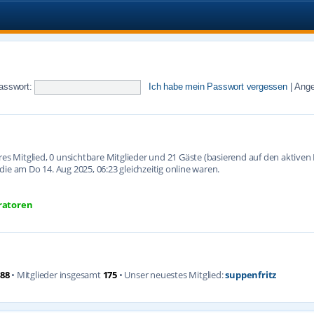
asswort:
Ich habe mein Passwort vergessen
|
Ange
ares Mitglied, 0 unsichtbare Mitglieder und 21 Gäste (basierend auf den aktive
ie am Do 14. Aug 2025, 06:23 gleichzeitig online waren.
ratoren
88
• Mitglieder insgesamt
175
• Unser neuestes Mitglied:
suppenfritz