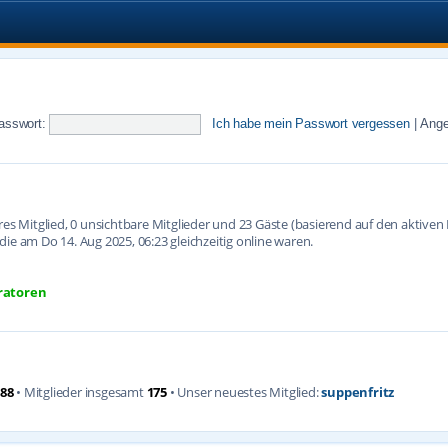
asswort:
Ich habe mein Passwort vergessen
|
Ange
ares Mitglied, 0 unsichtbare Mitglieder und 23 Gäste (basierend auf den aktive
ie am Do 14. Aug 2025, 06:23 gleichzeitig online waren.
ratoren
88
• Mitglieder insgesamt
175
• Unser neuestes Mitglied:
suppenfritz