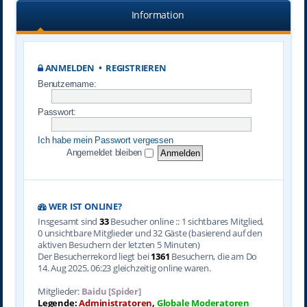
Information
ANMELDEN
•
REGISTRIEREN
Benutzername:
Passwort:
Ich habe mein Passwort vergessen
Angemeldet bleiben
WER IST ONLINE?
Insgesamt sind
33
Besucher online :: 1 sichtbares Mitglied,
0 unsichtbare Mitglieder und 32 Gäste (basierend auf den
aktiven Besuchern der letzten 5 Minuten)
Der Besucherrekord liegt bei
1361
Besuchern, die am Do
14. Aug 2025, 06:23 gleichzeitig online waren.
Mitglieder:
Baidu [Spider]
Legende:
Administratoren
,
Globale Moderatoren