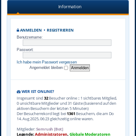
Information
ANMELDEN
•
REGISTRIEREN
Benutzername:
Passwort:
Ich habe mein Passwort vergessen
Angemeldet bleiben
WER IST ONLINE?
Insgesamt sind
32
Besucher online :: 1 sichtbares Mitglied,
0 unsichtbare Mitglieder und 31 Gäste (basierend auf den
aktiven Besuchern der letzten 5 Minuten)
Der Besucherrekord liegt bei
1361
Besuchern, die am Do
14. Aug 2025, 06:23 gleichzeitig online waren.
Mitglieder:
Semrush [Bot]
Legende:
Administratoren
,
Globale Moderatoren