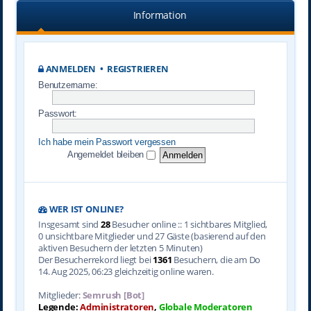
Information
ANMELDEN
•
REGISTRIEREN
Benutzername:
Passwort:
Ich habe mein Passwort vergessen
Angemeldet bleiben
WER IST ONLINE?
Insgesamt sind
28
Besucher online :: 1 sichtbares Mitglied,
0 unsichtbare Mitglieder und 27 Gäste (basierend auf den
aktiven Besuchern der letzten 5 Minuten)
Der Besucherrekord liegt bei
1361
Besuchern, die am Do
14. Aug 2025, 06:23 gleichzeitig online waren.
Mitglieder:
Semrush [Bot]
Legende:
Administratoren
,
Globale Moderatoren