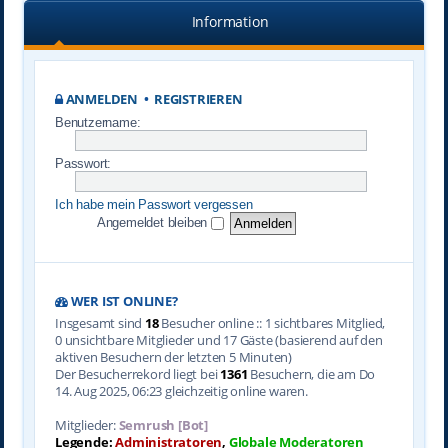
Information
ANMELDEN
•
REGISTRIEREN
Benutzername:
Passwort:
Ich habe mein Passwort vergessen
Angemeldet bleiben
WER IST ONLINE?
Insgesamt sind
18
Besucher online :: 1 sichtbares Mitglied,
0 unsichtbare Mitglieder und 17 Gäste (basierend auf den
aktiven Besuchern der letzten 5 Minuten)
Der Besucherrekord liegt bei
1361
Besuchern, die am Do
14. Aug 2025, 06:23 gleichzeitig online waren.
Mitglieder:
Semrush [Bot]
Legende:
Administratoren
,
Globale Moderatoren