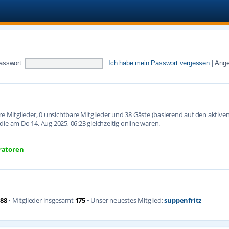
asswort:
Ich habe mein Passwort vergessen
|
Ange
are Mitglieder, 0 unsichtbare Mitglieder und 38 Gäste (basierend auf den aktiv
ie am Do 14. Aug 2025, 06:23 gleichzeitig online waren.
ratoren
88
• Mitglieder insgesamt
175
• Unser neuestes Mitglied:
suppenfritz