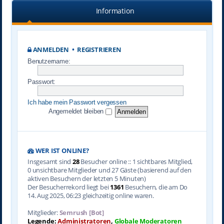
Information
ANMELDEN
•
REGISTRIEREN
Benutzername:
Passwort:
Ich habe mein Passwort vergessen
Angemeldet bleiben
WER IST ONLINE?
Insgesamt sind
28
Besucher online :: 1 sichtbares Mitglied,
0 unsichtbare Mitglieder und 27 Gäste (basierend auf den
aktiven Besuchern der letzten 5 Minuten)
Der Besucherrekord liegt bei
1361
Besuchern, die am Do
14. Aug 2025, 06:23 gleichzeitig online waren.
Mitglieder:
Semrush [Bot]
Legende:
Administratoren
,
Globale Moderatoren