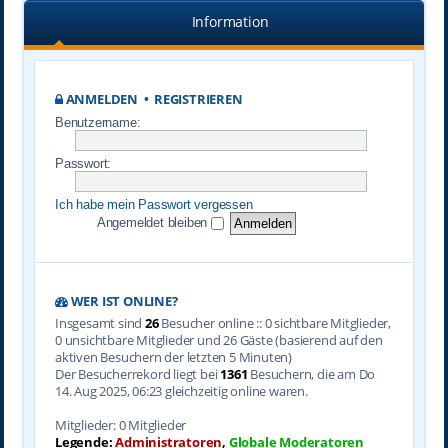
Information
ANMELDEN
•
REGISTRIEREN
Benutzername:
Passwort:
Ich habe mein Passwort vergessen
Angemeldet bleiben
WER IST ONLINE?
Insgesamt sind
26
Besucher online :: 0 sichtbare Mitglieder,
0 unsichtbare Mitglieder und 26 Gäste (basierend auf den
aktiven Besuchern der letzten 5 Minuten)
Der Besucherrekord liegt bei
1361
Besuchern, die am Do
14. Aug 2025, 06:23 gleichzeitig online waren.
Mitglieder: 0 Mitglieder
Legende:
Administratoren
,
Globale Moderatoren