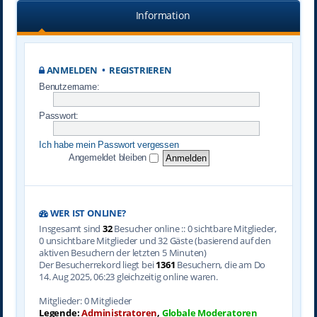
Information
ANMELDEN
•
REGISTRIEREN
Benutzername:
Passwort:
Ich habe mein Passwort vergessen
Angemeldet bleiben
WER IST ONLINE?
Insgesamt sind
32
Besucher online :: 0 sichtbare Mitglieder,
0 unsichtbare Mitglieder und 32 Gäste (basierend auf den
aktiven Besuchern der letzten 5 Minuten)
Der Besucherrekord liegt bei
1361
Besuchern, die am Do
14. Aug 2025, 06:23 gleichzeitig online waren.
Mitglieder: 0 Mitglieder
Legende:
Administratoren
,
Globale Moderatoren