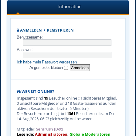
Information
ANMELDEN
•
REGISTRIEREN
Benutzername:
Passwort:
Ich habe mein Passwort vergessen
Angemeldet bleiben
WER IST ONLINE?
Insgesamt sind
19
Besucher online :: 1 sichtbares Mitglied,
0 unsichtbare Mitglieder und 18 Gäste (basierend auf den
aktiven Besuchern der letzten 5 Minuten)
Der Besucherrekord liegt bei
1361
Besuchern, die am Do
14. Aug 2025, 06:23 gleichzeitig online waren.
Mitglieder:
Semrush [Bot]
Legende:
Administratoren
,
Globale Moderatoren