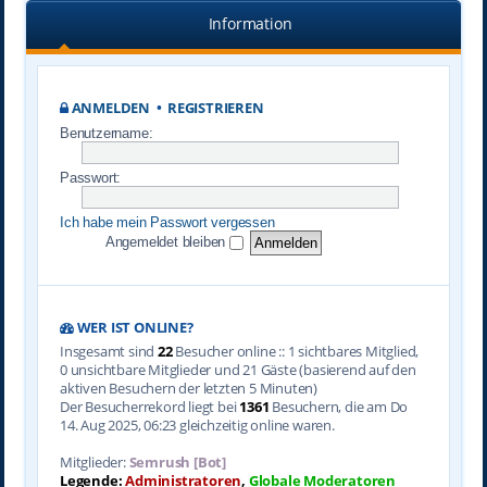
Information
ANMELDEN
•
REGISTRIEREN
Benutzername:
Passwort:
Ich habe mein Passwort vergessen
Angemeldet bleiben
WER IST ONLINE?
Insgesamt sind
22
Besucher online :: 1 sichtbares Mitglied,
0 unsichtbare Mitglieder und 21 Gäste (basierend auf den
aktiven Besuchern der letzten 5 Minuten)
Der Besucherrekord liegt bei
1361
Besuchern, die am Do
14. Aug 2025, 06:23 gleichzeitig online waren.
Mitglieder:
Semrush [Bot]
Legende:
Administratoren
,
Globale Moderatoren