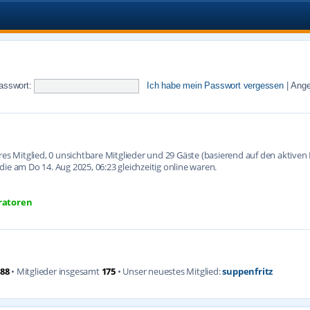
asswort:
Ich habe mein Passwort vergessen
|
Ange
ares Mitglied, 0 unsichtbare Mitglieder und 29 Gäste (basierend auf den aktive
ie am Do 14. Aug 2025, 06:23 gleichzeitig online waren.
ratoren
88
• Mitglieder insgesamt
175
• Unser neuestes Mitglied:
suppenfritz