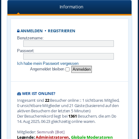
Information
ANMELDEN
•
REGISTRIEREN
Benutzername:
Passwort:
Ich habe mein Passwort vergessen
Angemeldet bleiben
WER IST ONLINE?
Insgesamt sind
22
Besucher online :: 1 sichtbares Mitglied,
0 unsichtbare Mitglieder und 21 Gäste (basierend auf den
aktiven Besuchern der letzten 5 Minuten)
Der Besucherrekord liegt bei
1361
Besuchern, die am Do
14. Aug 2025, 06:23 gleichzeitig online waren.
Mitglieder:
Semrush [Bot]
Legende:
Administratoren
,
Globale Moderatoren