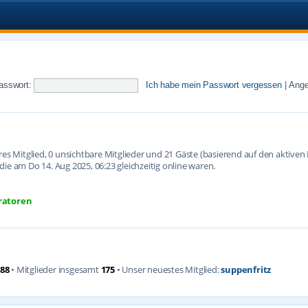
asswort:
Ich habe mein Passwort vergessen
|
Ange
ares Mitglied, 0 unsichtbare Mitglieder und 21 Gäste (basierend auf den aktive
ie am Do 14. Aug 2025, 06:23 gleichzeitig online waren.
ratoren
88
• Mitglieder insgesamt
175
• Unser neuestes Mitglied:
suppenfritz