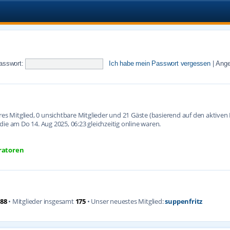
asswort:
Ich habe mein Passwort vergessen
|
Ange
ares Mitglied, 0 unsichtbare Mitglieder und 21 Gäste (basierend auf den aktive
ie am Do 14. Aug 2025, 06:23 gleichzeitig online waren.
ratoren
88
• Mitglieder insgesamt
175
• Unser neuestes Mitglied:
suppenfritz